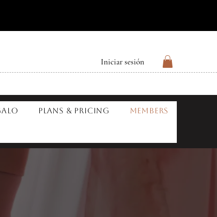
Iniciar sesión
galo
Plans & Pricing
Members