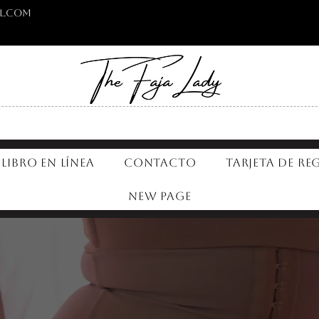
l.com
Libro en línea
Contacto
Tarjeta de re
New Page