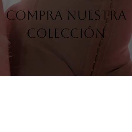
Compra nuestra
colección